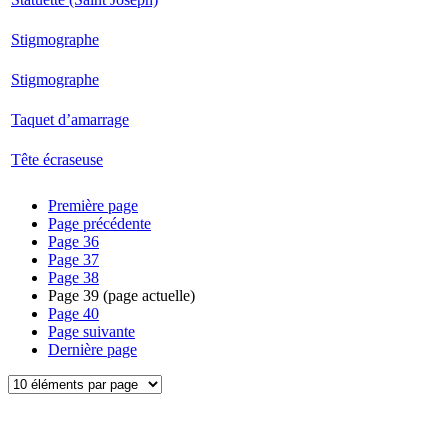
Stigmographe
Stigmographe
Taquet d’amarrage
Tête écraseuse
Première page
Page précédente
Page
36
Page
37
Page
38
Page
39
(page actuelle)
Page
40
Page suivante
Dernière page