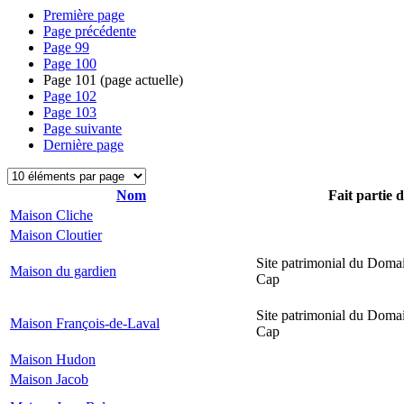
Première page
Page précédente
Page
99
Page
100
Page
101
(page actuelle)
Page
102
Page
103
Page suivante
Dernière page
Nom
Fait partie 
Maison Cliche
Maison Cloutier
Site patrimonial du Domai
Maison du gardien
Cap
Site patrimonial du Domai
Maison François-de-Laval
Cap
Maison Hudon
Maison Jacob