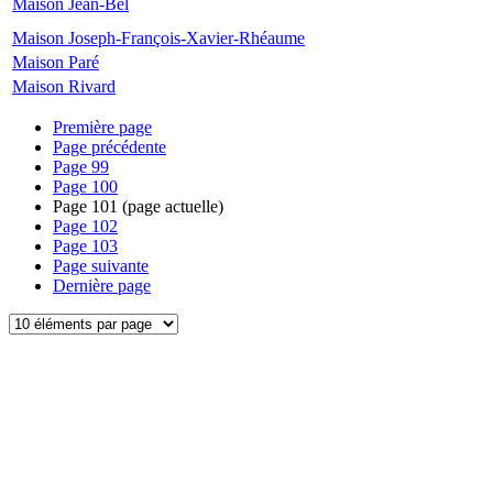
Maison Jean-Bel
Maison Joseph-François-Xavier-Rhéaume
Maison Paré
Maison Rivard
Première page
Page précédente
Page
99
Page
100
Page
101
(page actuelle)
Page
102
Page
103
Page suivante
Dernière page