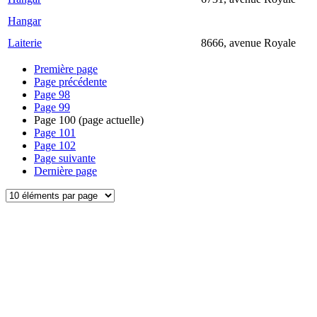
Hangar
Laiterie
8666, avenue Royale
Première page
Page précédente
Page
98
Page
99
Page
100
(page actuelle)
Page
101
Page
102
Page suivante
Dernière page