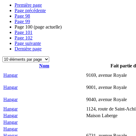
Première page
Page précédente
Page
98
Page
99
Page
100
(page actuelle)
Page
101
Page
102
Page suivante
Dernière page
Nom
Fait partie 
Hangar
9169, avenue Royale
Hangar
9001, avenue Royale
Hangar
9040, avenue Royale
Hangar
1124, route de Saint-Achi
Hangar
Maison Laberge
Hangar
Hangar
Hangar
6731, avenue Royale