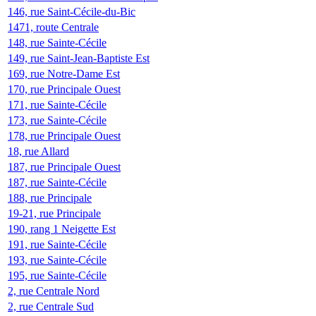
146, rue Saint-Cécile-du-Bic
1471, route Centrale
148, rue Sainte-Cécile
149, rue Saint-Jean-Baptiste Est
169, rue Notre-Dame Est
170, rue Principale Ouest
171, rue Sainte-Cécile
173, rue Sainte-Cécile
178, rue Principale Ouest
18, rue Allard
187, rue Principale Ouest
187, rue Sainte-Cécile
188, rue Principale
19-21, rue Principale
190, rang 1 Neigette Est
191, rue Sainte-Cécile
193, rue Sainte-Cécile
195, rue Sainte-Cécile
2, rue Centrale Nord
2, rue Centrale Sud