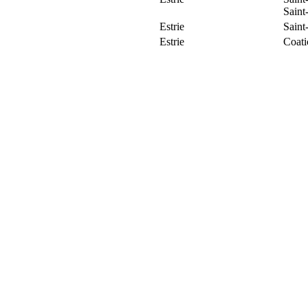
Saint
Estrie
Saint
Estrie
Coat