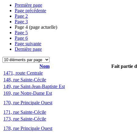
Première page
Page précédente
Page
2
Page
3
Page
4
(page actuelle)
Page
5
Page
6
Page suivante
Dernière page
Nom
Fait partie 
1471, route Centrale
148, rue Sainte-Cécile
149, rue Saint-Jean-Baptiste Est
169, rue Notre-Dame Est
170, rue Principale Ouest
171, rue Sainte-Cécile
173, rue Sainte-Cécile
178, rue Principale Ouest