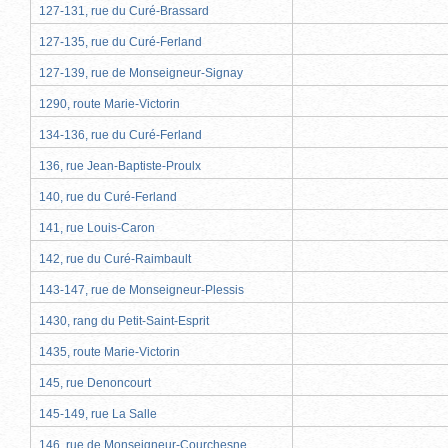
127-131, rue du Curé-Brassard
127-135, rue du Curé-Ferland
127-139, rue de Monseigneur-Signay
1290, route Marie-Victorin
134-136, rue du Curé-Ferland
136, rue Jean-Baptiste-Proulx
140, rue du Curé-Ferland
141, rue Louis-Caron
142, rue du Curé-Raimbault
143-147, rue de Monseigneur-Plessis
1430, rang du Petit-Saint-Esprit
1435, route Marie-Victorin
145, rue Denoncourt
145-149, rue La Salle
146, rue de Monseigneur-Courchesne