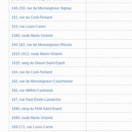
146-150, rue de Monseigneur-Signay
152, rue du Curé-Ferland
153, rue Louis-Caron
1580, route Marie-Victorin
160-162, rue de Monseigneur-Plessis
1610-1612, route Marie-Victorin
1625, rang du Grand-Saint-Esprit
164, rue du Curé-Ferland
165, rue de Monseigneur-Courchesne
166, rue Wilfrid-Camirand
167, rue Paul-Émile-Lamarche
1680, rang du Petit-Saint-Esprit
1680, route Marie-Victorin
169-171, rue Louis-Caron