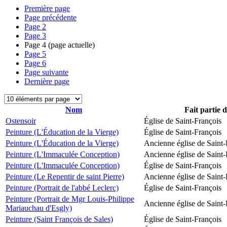
Première page
Page précédente
Page
2
Page
3
Page
4
(page actuelle)
Page
5
Page
6
Page suivante
Dernière page
Nom
Fait partie 
Ostensoir
Église de Saint-François
Peinture (L'Éducation de la Vierge)
Église de Saint-François
Peinture (L'Éducation de la Vierge)
Ancienne église de Saint-
Peinture (L'Immaculée Conception)
Ancienne église de Saint-
Peinture (L'Immaculée Conception)
Église de Saint-François
Peinture (Le Repentir de saint Pierre)
Ancienne église de Saint-
Peinture (Portrait de l'abbé Leclerc)
Église de Saint-François
Peinture (Portrait de Mgr Louis-Philippe
Ancienne église de Saint-
Mariauchau d'Esgly)
Peinture (Saint François de Sales)
Église de Saint-François