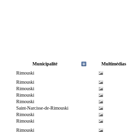
Municipalité
Multimédias
Rimouski
Rimouski
Rimouski
Rimouski
Rimouski
Saint-Narcisse-de-Rimouski
Rimouski
Rimouski
Rimouski