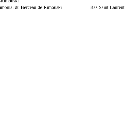
e-Rimouski
trimonial du Berceau-de-Rimouski
Bas-Saint-Laurent