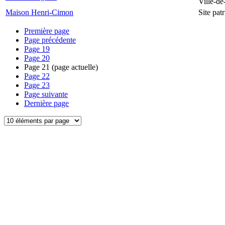
Ville-d
Maison Henri-Cimon
Site pa
Première page
Page précédente
Page
19
Page
20
Page
21
(page actuelle)
Page
22
Page
23
Page suivante
Dernière page