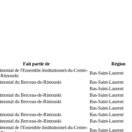
Fait partie de
Région
rimonial de l'Ensemble-Institutionnel-du-Centre-
Bas-Saint-Laurent
e-Rimouski
trimonial du Berceau-de-Rimouski
Bas-Saint-Laurent
Bas-Saint-Laurent
trimonial du Berceau-de-Rimouski
Bas-Saint-Laurent
trimonial du Berceau-de-Rimouski
Bas-Saint-Laurent
Bas-Saint-Laurent
trimonial du Berceau-de-Rimouski
Bas-Saint-Laurent
trimonial du Berceau-de-Rimouski
Bas-Saint-Laurent
rimonial de l'Ensemble-Institutionnel-du-Centre-
Bas-Saint-Laurent