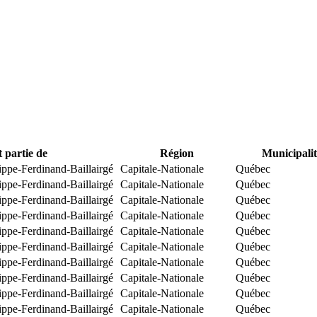
t partie de
Région
Municipalit
ippe-Ferdinand-Baillairgé
Capitale-Nationale
Québec
ippe-Ferdinand-Baillairgé
Capitale-Nationale
Québec
ippe-Ferdinand-Baillairgé
Capitale-Nationale
Québec
ippe-Ferdinand-Baillairgé
Capitale-Nationale
Québec
ippe-Ferdinand-Baillairgé
Capitale-Nationale
Québec
ippe-Ferdinand-Baillairgé
Capitale-Nationale
Québec
ippe-Ferdinand-Baillairgé
Capitale-Nationale
Québec
ippe-Ferdinand-Baillairgé
Capitale-Nationale
Québec
ippe-Ferdinand-Baillairgé
Capitale-Nationale
Québec
ippe-Ferdinand-Baillairgé
Capitale-Nationale
Québec