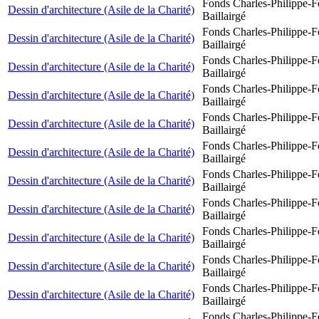
Fonds Charles-Philippe-F
Dessin d'architecture (Asile de la Charité)
Baillairgé
Fonds Charles-Philippe-F
Dessin d'architecture (Asile de la Charité)
Baillairgé
Fonds Charles-Philippe-F
Dessin d'architecture (Asile de la Charité)
Baillairgé
Fonds Charles-Philippe-F
Dessin d'architecture (Asile de la Charité)
Baillairgé
Fonds Charles-Philippe-F
Dessin d'architecture (Asile de la Charité)
Baillairgé
Fonds Charles-Philippe-F
Dessin d'architecture (Asile de la Charité)
Baillairgé
Fonds Charles-Philippe-F
Dessin d'architecture (Asile de la Charité)
Baillairgé
Fonds Charles-Philippe-F
Dessin d'architecture (Asile de la Charité)
Baillairgé
Fonds Charles-Philippe-F
Dessin d'architecture (Asile de la Charité)
Baillairgé
Fonds Charles-Philippe-F
Dessin d'architecture (Asile de la Charité)
Baillairgé
Fonds Charles-Philippe-F
Dessin d'architecture (Asile de la Charité)
Baillairgé
Fonds Charles-Philippe-F