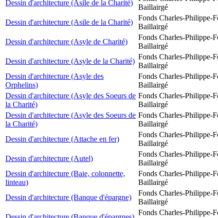
Dessin d'architecture (Asile de la Charité)
Baillairgé
Fonds Charles-Philippe-F
Dessin d'architecture (Asile de la Charité)
Baillairgé
Fonds Charles-Philippe-F
Dessin d'architecture (Asyle de Charité)
Baillairgé
Fonds Charles-Philippe-F
Dessin d'architecture (Asyle de la Charité)
Baillairgé
Dessin d'architecture (Asyle des
Fonds Charles-Philippe-F
Orphelins)
Baillairgé
Dessin d'architecture (Asyle des Soeurs de
Fonds Charles-Philippe-F
la Charité)
Baillairgé
Dessin d'architecture (Asyle des Soeurs de
Fonds Charles-Philippe-F
la Charité)
Baillairgé
Fonds Charles-Philippe-F
Dessin d'architecture (Attache en fer)
Baillairgé
Fonds Charles-Philippe-F
Dessin d'architecture (Autel)
Baillairgé
Dessin d'architecture (Baie, colonnette,
Fonds Charles-Philippe-F
linteau)
Baillairgé
Fonds Charles-Philippe-F
Dessin d'architecture (Banque d'épargne)
Baillairgé
Fonds Charles-Philippe-F
Dessin d'architecture (Banque d'épargnes)