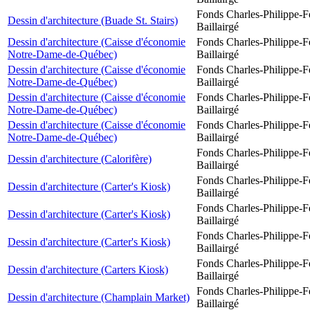
Fonds Charles-Philippe-F
Dessin d'architecture (Buade St. Stairs)
Baillairgé
Dessin d'architecture (Caisse d'économie
Fonds Charles-Philippe-F
Notre-Dame-de-Québec)
Baillairgé
Dessin d'architecture (Caisse d'économie
Fonds Charles-Philippe-F
Notre-Dame-de-Québec)
Baillairgé
Dessin d'architecture (Caisse d'économie
Fonds Charles-Philippe-F
Notre-Dame-de-Québec)
Baillairgé
Dessin d'architecture (Caisse d'économie
Fonds Charles-Philippe-F
Notre-Dame-de-Québec)
Baillairgé
Fonds Charles-Philippe-F
Dessin d'architecture (Calorifère)
Baillairgé
Fonds Charles-Philippe-F
Dessin d'architecture (Carter's Kiosk)
Baillairgé
Fonds Charles-Philippe-F
Dessin d'architecture (Carter's Kiosk)
Baillairgé
Fonds Charles-Philippe-F
Dessin d'architecture (Carter's Kiosk)
Baillairgé
Fonds Charles-Philippe-F
Dessin d'architecture (Carters Kiosk)
Baillairgé
Fonds Charles-Philippe-F
Dessin d'architecture (Champlain Market)
Baillairgé