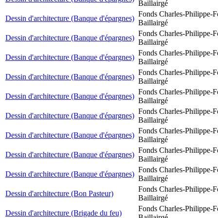
Baillairgé
Fonds Charles-Philippe-F
Dessin d'architecture (Banque d'épargnes)
Baillairgé
Fonds Charles-Philippe-F
Dessin d'architecture (Banque d'épargnes)
Baillairgé
Fonds Charles-Philippe-F
Dessin d'architecture (Banque d'épargnes)
Baillairgé
Fonds Charles-Philippe-F
Dessin d'architecture (Banque d'épargnes)
Baillairgé
Fonds Charles-Philippe-F
Dessin d'architecture (Banque d'épargnes)
Baillairgé
Fonds Charles-Philippe-F
Dessin d'architecture (Banque d'épargnes)
Baillairgé
Fonds Charles-Philippe-F
Dessin d'architecture (Banque d'épargnes)
Baillairgé
Fonds Charles-Philippe-F
Dessin d'architecture (Banque d'épargnes)
Baillairgé
Fonds Charles-Philippe-F
Dessin d'architecture (Banque d'épargnes)
Baillairgé
Fonds Charles-Philippe-F
Dessin d'architecture (Bon Pasteur)
Baillairgé
Fonds Charles-Philippe-F
Dessin d'architecture (Brigade du feu)
Baillairgé