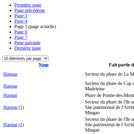
Première page
Page précédente
Page
3
Page
4
Page
5
(page actuelle)
Page
6
Page
7
Page suivante
Dernière page
Nom
Fait partie 
Hangar
Secteur du phare de La M
Secteur du phare de Cap d
Hangar
Madeleine
Hangar
Phare de Pointe-des-Mont
Secteur du phare de l'île 
Hangar (1)
Site patrimonial de l'Arch
Mingan
Secteur du phare de l'île 
Hangar (2)
Site patrimonial de l'Arch
Mingan