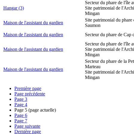
Secteur du phare de l'île 
Hangar (3)
Site patrimonial de l'Arch
Mingan
Site patrimonial du phare
Maison de l'assistant du gardien
Saumon
Maison de l'assistant du gardien
Secteur du phare de Cap 
Secteur du phare de l'île 
Maison de l'assistant du gardien
Site patrimonial de l'Arch
Mingan
Secteur du phare de la Peti
Marteau
Maison de l'assistant du gardien
Site patrimonial de l'Arch
Mingan
Première page
Page précédente
Page
3
Page
4
Page
5
(page actuelle)
Page
6
Page
7
Page suivante
Dernière page