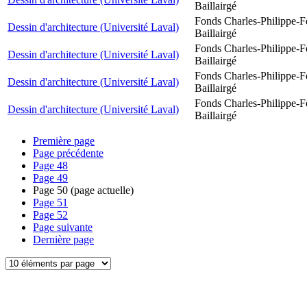
Baillairgé
Fonds Charles-Philippe-F
Dessin d'architecture (Université Laval)
Baillairgé
Fonds Charles-Philippe-F
Dessin d'architecture (Université Laval)
Baillairgé
Fonds Charles-Philippe-F
Dessin d'architecture (Université Laval)
Baillairgé
Fonds Charles-Philippe-F
Dessin d'architecture (Université Laval)
Baillairgé
Première page
Page précédente
Page
48
Page
49
Page
50
(page actuelle)
Page
51
Page
52
Page suivante
Dernière page