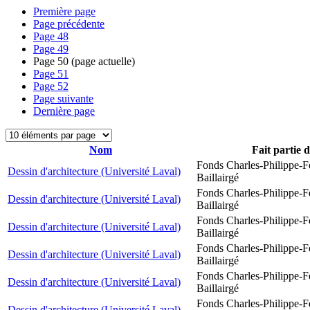
Première page
Page précédente
Page
48
Page
49
Page
50
(page actuelle)
Page
51
Page
52
Page suivante
Dernière page
Nom
Fait partie 
Fonds Charles-Philippe-F
Dessin d'architecture (Université Laval)
Baillairgé
Fonds Charles-Philippe-F
Dessin d'architecture (Université Laval)
Baillairgé
Fonds Charles-Philippe-F
Dessin d'architecture (Université Laval)
Baillairgé
Fonds Charles-Philippe-F
Dessin d'architecture (Université Laval)
Baillairgé
Fonds Charles-Philippe-F
Dessin d'architecture (Université Laval)
Baillairgé
Fonds Charles-Philippe-F
Dessin d'architecture (Université Laval)