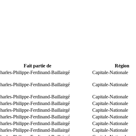
Fait partie de
Région
arles-Philippe-Ferdinand-Baillairgé
Capitale-Nationale
arles-Philippe-Ferdinand-Baillairgé
Capitale-Nationale
arles-Philippe-Ferdinand-Baillairgé
Capitale-Nationale
arles-Philippe-Ferdinand-Baillairgé
Capitale-Nationale
arles-Philippe-Ferdinand-Baillairgé
Capitale-Nationale
arles-Philippe-Ferdinand-Baillairgé
Capitale-Nationale
arles-Philippe-Ferdinand-Baillairgé
Capitale-Nationale
arles-Philippe-Ferdinand-Baillairgé
Capitale-Nationale