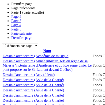
Première page
Page précédente
Page
1
(page actuelle)
Page
2
Page
3
Page
4
Page
5
Page suivante
Dernière page
Nom
Dessin d'architecture (Académie de musique)
Fonds Ch
Dessin d'architecture (Année jubilaire, 60e du règne de sa
Majesté Victoria reine d'Angleterre et du Royaume Unie. Le
Fonds Ch
pont proposé sur le St. Laurent devant Québec)
Dessin d'architecture (Arc, tablette)
Fonds Ch
Dessin d'architecture (Asile de la Charité)
Fonds Ch
Dessin d'architecture (Asile de la Charité)
Fonds Ch
Dessin d'architecture (Asile de la Charité)
Fonds Ch
Dessin d'architecture (Asile de la Charité)
Fonds Ch
Dessin d'architecture (Asile de la Charité)
Fonds Ch