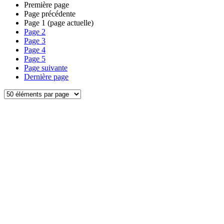
Première page
Page précédente
Page
1
(page actuelle)
Page
2
Page
3
Page
4
Page
5
Page suivante
Dernière page