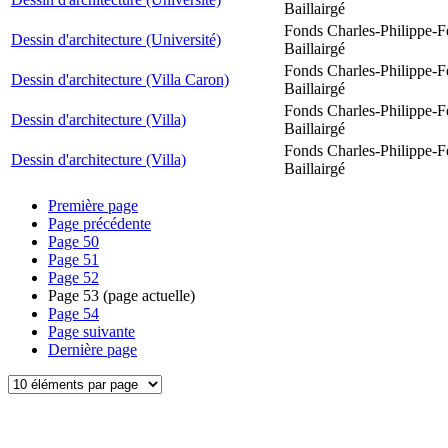
Baillairgé
Fonds Charles-Philippe-F
Dessin d'architecture (Université)
Baillairgé
Fonds Charles-Philippe-F
Dessin d'architecture (Villa Caron)
Baillairgé
Fonds Charles-Philippe-F
Dessin d'architecture (Villa)
Baillairgé
Fonds Charles-Philippe-F
Dessin d'architecture (Villa)
Baillairgé
Première page
Page précédente
Page
50
Page
51
Page
52
Page
53
(page actuelle)
Page
54
Page suivante
Dernière page