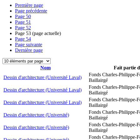
Première page
Page précédente
Page
50
Page
51
Page
52
Page
53
(page actuelle)
Page
54
Page suivante
Dernière page
Nom
Fait partie 
Fonds Charles-Philippe-F
Dessin d'architecture (Université Laval)
Baillairgé
Fonds Charles-Philippe-F
Dessin d'architecture (Université Laval)
Baillairgé
Fonds Charles-Philippe-F
Dessin d'architecture (Université Laval)
Baillairgé
Fonds Charles-Philippe-F
Dessin d'architecture (Université)
Baillairgé
Fonds Charles-Philippe-F
Dessin d'architecture (Université)
Baillairgé
Fonds Charles-Philippe-F
Dessin d'architecture (Université)