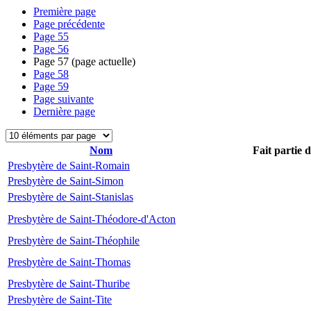
Première page
Page précédente
Page
55
Page
56
Page
57
(page actuelle)
Page
58
Page
59
Page suivante
Dernière page
Nom
Fait partie 
Presbytère de Saint-Romain
Presbytère de Saint-Simon
Presbytère de Saint-Stanislas
Presbytère de Saint-Théodore-d'Acton
Presbytère de Saint-Théophile
Presbytère de Saint-Thomas
Presbytère de Saint-Thuribe
Presbytère de Saint-Tite