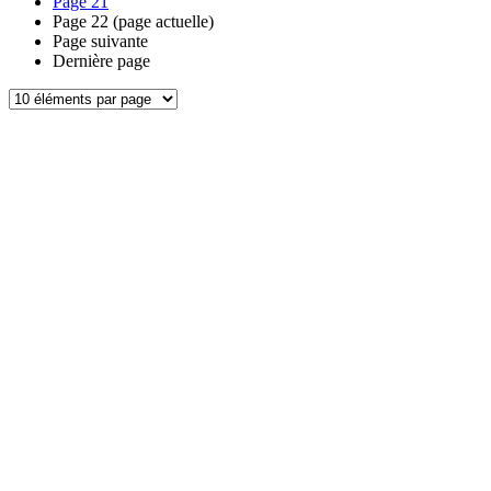
Page
21
Page
22
(page actuelle)
Page suivante
Dernière page