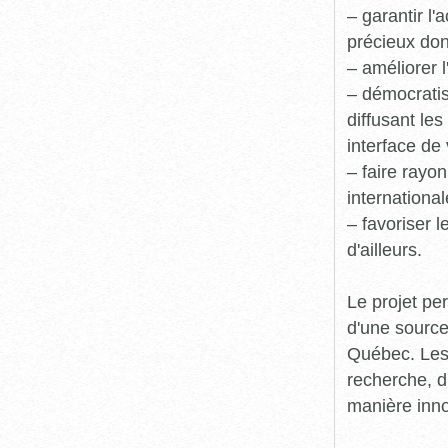
– garantir l
précieux dont
– améliorer l
– démocratis
diffusant le
interface de 
– faire rayon
international
– favoriser 
d'ailleurs.
Le projet pe
d'une source
Québec. Les 
recherche, d
manière inn