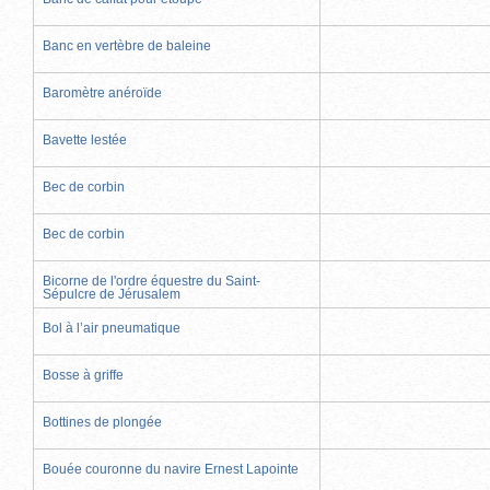
Banc en vertèbre de baleine
Baromètre anéroïde
Bavette lestée
Bec de corbin
Bec de corbin
Bicorne de l'ordre équestre du Saint-
Sépulcre de Jérusalem
Bol à l’air pneumatique
Bosse à griffe
Bottines de plongée
Bouée couronne du navire Ernest Lapointe