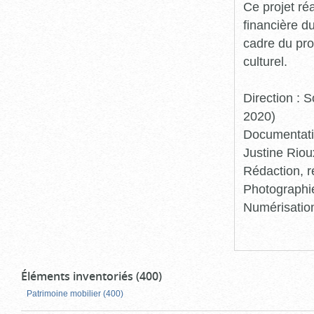
Ce projet ré
financière d
cadre du pro
culturel.
Direction :
2020)
Documentatio
Justine Riou
Rédaction, r
Photographie
Numérisation
Éléments inventoriés (400)
Patrimoine mobilier (400)