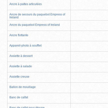
Ancre à pattes articulées
Ancre de secours du paquebot Empress of
Ireland
Ancre du paquebot Empress of Ireland
Ancre flottante
Appareil-photo à soufflet
Assiette à dessert
Assiette à salade
Assiette creuse
Ballon de mouillage
Banc de calfat
Banc de calfat pour étoupe