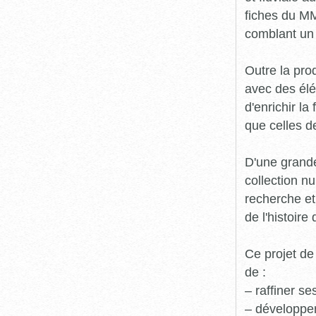
fiches du MM
comblant un 
Outre la prod
avec des élé
d'enrichir l
que celles d
D'une grande
collection n
recherche et
de l'histoire 
Ce projet de
de :
– raffiner s
– développe