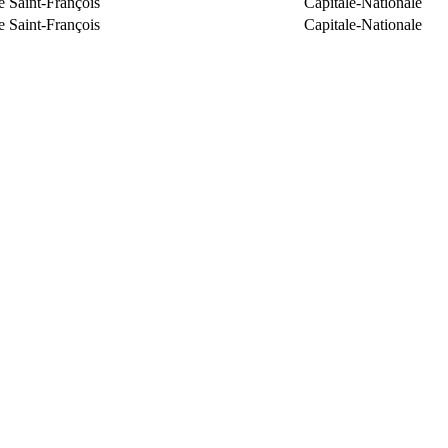
e Saint-François
Capitale-Nationale
e Saint-François
Capitale-Nationale