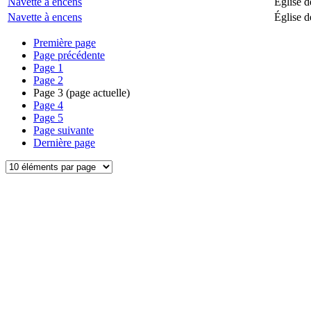
Navette à encens
Église d
Navette à encens
Église d
Première page
Page précédente
Page
1
Page
2
Page
3
(page actuelle)
Page
4
Page
5
Page suivante
Dernière page