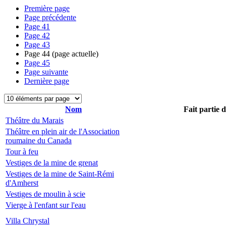
Première page
Page précédente
Page
41
Page
42
Page
43
Page
44
(page actuelle)
Page
45
Page suivante
Dernière page
Nom
Fait partie 
Théâtre du Marais
Théâtre en plein air de l'Association
roumaine du Canada
Tour à feu
Vestiges de la mine de grenat
Vestiges de la mine de Saint-Rémi
d'Amherst
Vestiges de moulin à scie
Vierge à l'enfant sur l'eau
Villa Chrystal