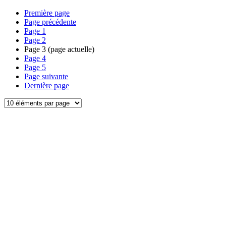
Première page
Page précédente
Page
1
Page
2
Page
3
(page actuelle)
Page
4
Page
5
Page suivante
Dernière page