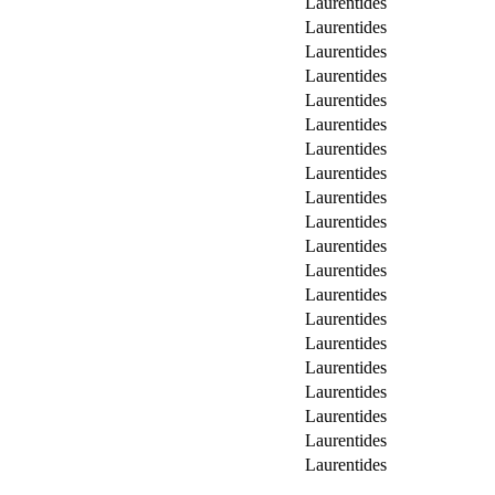
Laurentides
Laurentides
Laurentides
Laurentides
Laurentides
Laurentides
Laurentides
Laurentides
Laurentides
Laurentides
Laurentides
Laurentides
Laurentides
Laurentides
Laurentides
Laurentides
Laurentides
Laurentides
Laurentides
Laurentides