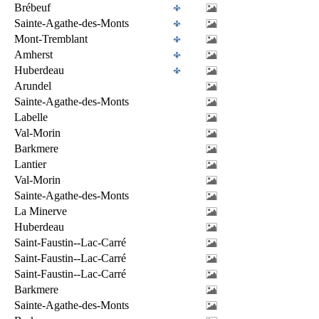
Brébeuf
Sainte-Agathe-des-Monts
Mont-Tremblant
Amherst
Huberdeau
Arundel
Sainte-Agathe-des-Monts
Labelle
Val-Morin
Barkmere
Lantier
Val-Morin
Sainte-Agathe-des-Monts
La Minerve
Huberdeau
Saint-Faustin--Lac-Carré
Saint-Faustin--Lac-Carré
Saint-Faustin--Lac-Carré
Barkmere
Sainte-Agathe-des-Monts