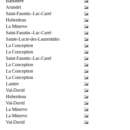
Barkmere
Arundel
Saint-Faustin--Lac-Carré
Huberdeau
La Minerve
Saint-Faustin--Lac-Carré
Sainte-Lucie-des-Laurentides
La Conception
La Conception
Saint-Faustin--Lac-Carré
La Conception
La Conception
La Conception
Lantier
Val-David
Huberdeau
Val-David
La Minerve
La Minerve
Val-David