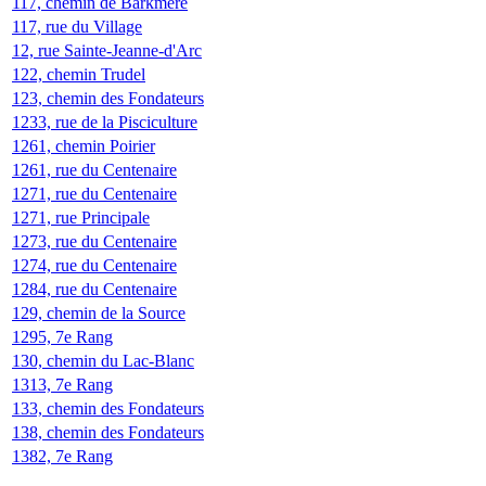
117, chemin de Barkmere
117, rue du Village
12, rue Sainte-Jeanne-d'Arc
122, chemin Trudel
123, chemin des Fondateurs
1233, rue de la Pisciculture
1261, chemin Poirier
1261, rue du Centenaire
1271, rue du Centenaire
1271, rue Principale
1273, rue du Centenaire
1274, rue du Centenaire
1284, rue du Centenaire
129, chemin de la Source
1295, 7e Rang
130, chemin du Lac-Blanc
1313, 7e Rang
133, chemin des Fondateurs
138, chemin des Fondateurs
1382, 7e Rang