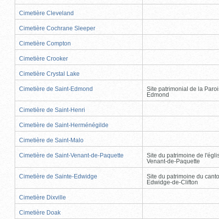
Cimetière Cleveland
Cimetière Cochrane Sleeper
Cimetière Compton
Cimetière Crooker
Cimetière Crystal Lake
Cimetière de Saint-Edmond
Site patrimonial de la Paro
Edmond
Cimetière de Saint-Henri
Cimetière de Saint-Herménégilde
Cimetière de Saint-Malo
Cimetière de Saint-Venant-de-Paquette
Site du patrimoine de l'égli
Venant-de-Paquette
Cimetière de Sainte-Edwidge
Site du patrimoine du cant
Edwidge-de-Clifton
Cimetière Dixville
Cimetière Doak