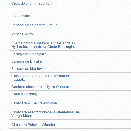
Croix de chemin Scalabrini
École Milby
Pont couvert Spafford-Drouin
Pont de Milby
Site patrimonial de l'Ancienne-Centrale-
Hydroélectrique-de-la-Chute-Burroughs
Barrage d'Huntingville
Barrage de Dixville
Barrage de Martinville
Caisse populaire de Saint-Venant-de-
Paquette
Centrale électrique d'Hydro-Québec
Chutes Cushing
Cimetière All Saints Anglican
Cimetière Assomption-de-la-Bienheureuse-
Vierge-Marie
Cimetière Baldwin-Wheeler