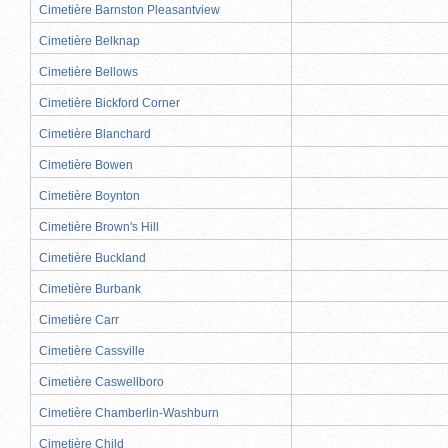
Cimetière Barnston Pleasantview
Cimetière Belknap
Cimetière Bellows
Cimetière Bickford Corner
Cimetière Blanchard
Cimetière Bowen
Cimetière Boynton
Cimetière Brown's Hill
Cimetière Buckland
Cimetière Burbank
Cimetière Carr
Cimetière Cassville
Cimetière Caswellboro
Cimetière Chamberlin-Washburn
Cimetière Child