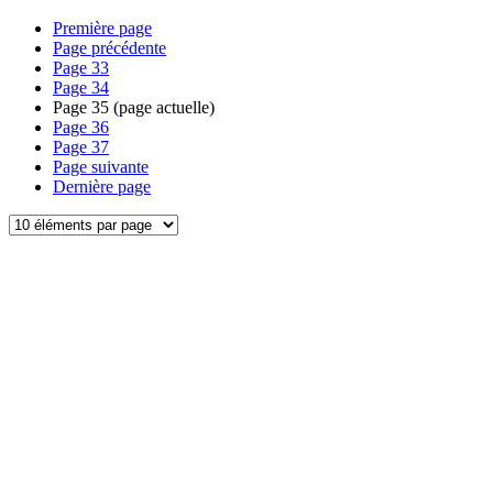
Première page
Page précédente
Page
33
Page
34
Page
35
(page actuelle)
Page
36
Page
37
Page suivante
Dernière page