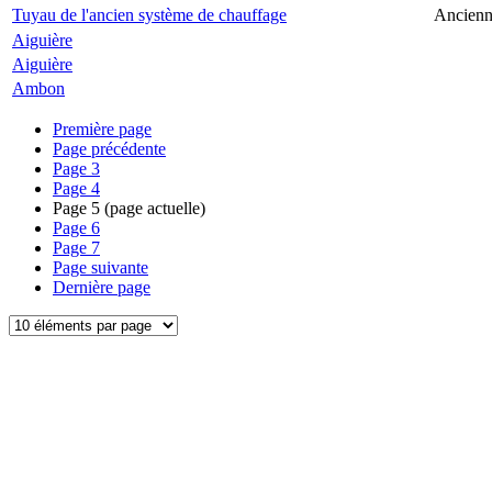
Tuyau de l'ancien système de chauffage
Ancienne
Aiguière
Aiguière
Ambon
Première page
Page précédente
Page
3
Page
4
Page
5
(page actuelle)
Page
6
Page
7
Page suivante
Dernière page