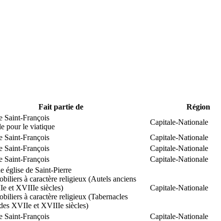
Fait partie de
Région
e Saint-François
Capitale-Nationale
 pour le viatique
e Saint-François
Capitale-Nationale
e Saint-François
Capitale-Nationale
e Saint-François
Capitale-Nationale
 église de Saint-Pierre
biliers à caractère religieux (Autels anciens
e et XVIIIe siècles)
Capitale-Nationale
biliers à caractère religieux (Tabernacles
des XVIIe et XVIIIe siècles)
e Saint-François
Capitale-Nationale