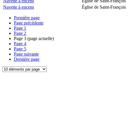
Navette à encens
Église de Saint-François
Navette à encens
Église de Saint-François
Première page
Page précédente
Page
1
Page
2
Page
3
(page actuelle)
Page
4
Page
5
Page suivante
Dernière page