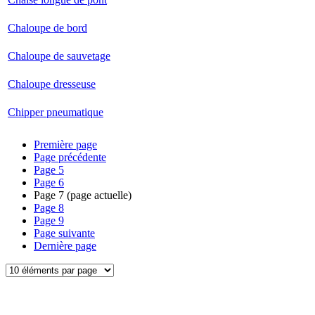
Chaloupe de bord
Chaloupe de sauvetage
Chaloupe dresseuse
Chipper pneumatique
Première page
Page précédente
Page
5
Page
6
Page
7
(page actuelle)
Page
8
Page
9
Page suivante
Dernière page