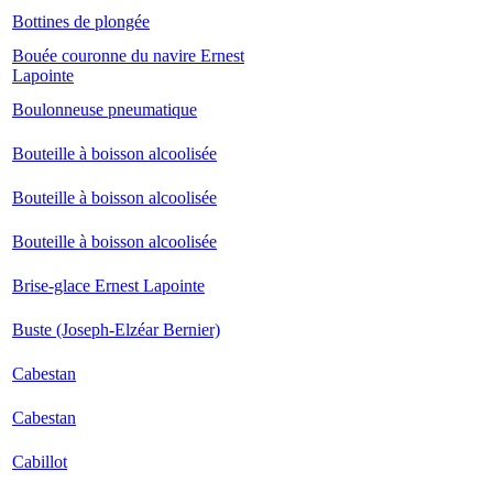
Bottines de plongée
Bouée couronne du navire Ernest
Lapointe
Boulonneuse pneumatique
Bouteille à boisson alcoolisée
Bouteille à boisson alcoolisée
Bouteille à boisson alcoolisée
Brise-glace Ernest Lapointe
Buste (Joseph-Elzéar Bernier)
Cabestan
Cabestan
Cabillot