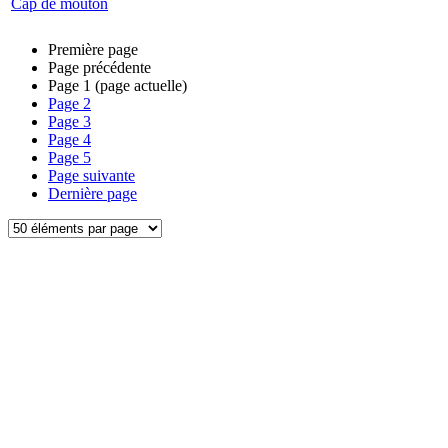
Cap de mouton
Première page
Page précédente
Page
1
(page actuelle)
Page
2
Page
3
Page
4
Page
5
Page suivante
Dernière page