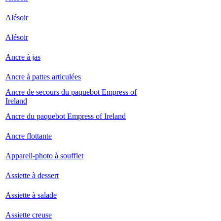
Alésoir
Alésoir
Ancre à jas
Ancre à pattes articulées
Ancre de secours du paquebot Empress of
Ireland
Ancre du paquebot Empress of Ireland
Ancre flottante
Appareil-photo à soufflet
Assiette à dessert
Assiette à salade
Assiette creuse