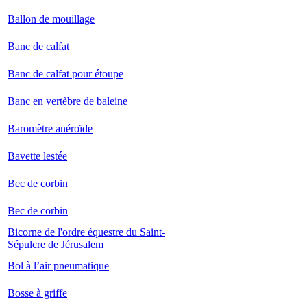
Ballon de mouillage
Banc de calfat
Banc de calfat pour étoupe
Banc en vertèbre de baleine
Baromètre anéroïde
Bavette lestée
Bec de corbin
Bec de corbin
Bicorne de l'ordre équestre du Saint-
Sépulcre de Jérusalem
Bol à l’air pneumatique
Bosse à griffe