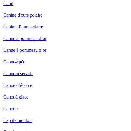
Canif
Canine d'ours polaire
Canine d’ours polaire
Canne à pommeau d’or
Canne à pommeau d’or
Canne-épée
Canne-réservoir
Canoë d’écorce
Canot à glace
Canotte
Cap de mouton