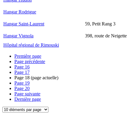
Hangar Rodrigue
Hangar Saint-Laurent
59, Petit Rang 3
Hangar Vignola
398, route de Neigette
Hôpital régional de Rimouski
Première page
Page précédente
Page
16
Page
17
Page
18
(page actuelle)
Page
19
Page
20
Page suivante
Dernière page