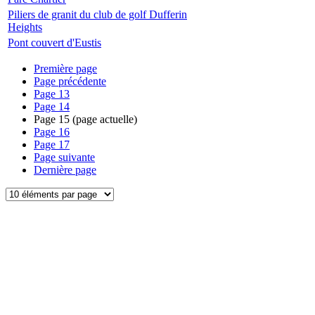
Piliers de granit du club de golf Dufferin
Heights
Pont couvert d'Eustis
Première page
Page précédente
Page
13
Page
14
Page
15
(page actuelle)
Page
16
Page
17
Page suivante
Dernière page