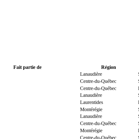
Fait partie de
Région
Lanaudière
Centre-du-Québec
Centre-du-Québec
Lanaudière
Laurentides
Montérégie
Lanaudière
Centre-du-Québec
Montérégie
Centre-du-Québec