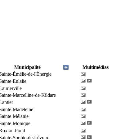
Municipalité
Multimédias
Sainte-Émélie-de-l'Énergie
Sainte-Eulalie
Laurierville
Sainte-Marcelline-de-Kildare
Lantier
Sainte-Madeleine
Sainte-Mélanie
Sainte-Monique
Roxton Pond
Sainte-Sophie-de-Lévrard