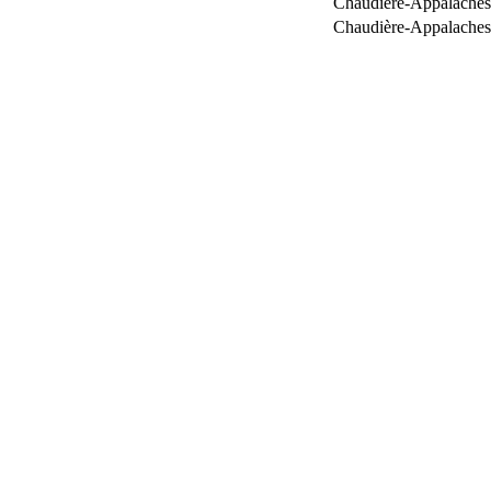
Chaudière-Appalaches
Chaudière-Appalaches