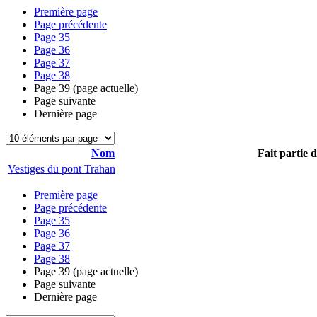
Première page
Page précédente
Page
35
Page
36
Page
37
Page
38
Page
39
(page actuelle)
Page suivante
Dernière page
Nom
Fait partie 
Vestiges du pont Trahan
Première page
Page précédente
Page
35
Page
36
Page
37
Page
38
Page
39
(page actuelle)
Page suivante
Dernière page