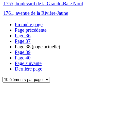
1755, boulevard de la Grande-Baie Nord
1761, avenue de la Rivière-Jaune
Première page
Page précédente
Page
36
Page
37
Page
38
(page actuelle)
Page
39
Page
40
Page suivante
Dernière page