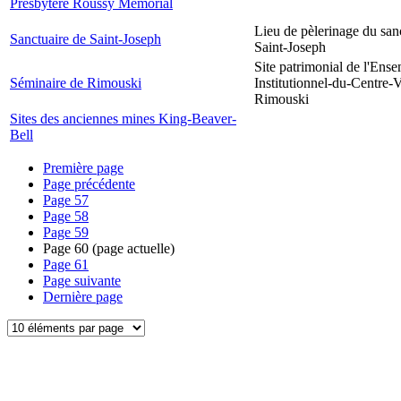
Presbytère Roussy Memorial
Lieu de pèlerinage du san
Sanctuaire de Saint-Joseph
Saint-Joseph
Site patrimonial de l'Ens
Séminaire de Rimouski
Institutionnel-du-Centre-V
Rimouski
Sites des anciennes mines King-Beaver-
Bell
Première page
Page précédente
Page
57
Page
58
Page
59
Page
60
(page actuelle)
Page
61
Page suivante
Dernière page