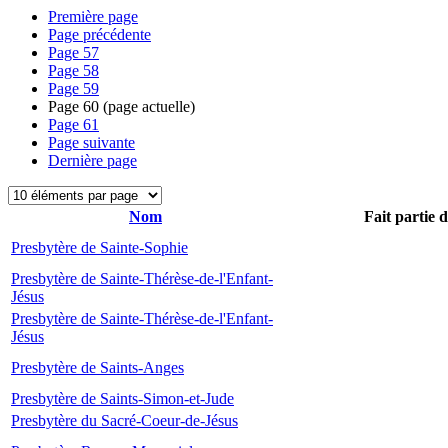
Première page
Page précédente
Page
57
Page
58
Page
59
Page
60
(page actuelle)
Page
61
Page suivante
Dernière page
Nom
Fait partie 
Presbytère de Sainte-Sophie
Presbytère de Sainte-Thérèse-de-l'Enfant-
Jésus
Presbytère de Sainte-Thérèse-de-l'Enfant-
Jésus
Presbytère de Saints-Anges
Presbytère de Saints-Simon-et-Jude
Presbytère du Sacré-Coeur-de-Jésus