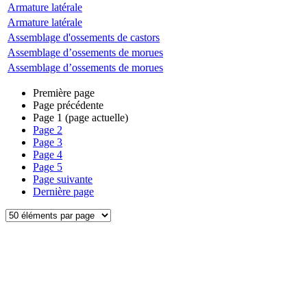
Armature latérale
Armature latérale
Assemblage d'ossements de castors
Assemblage d’ossements de morues
Assemblage d’ossements de morues
Première page
Page précédente
Page
1
(page actuelle)
Page
2
Page
3
Page
4
Page
5
Page suivante
Dernière page