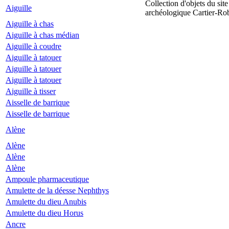
Collection d'objets du site
Aiguille
archéologique Cartier-Ro
Aiguille à chas
Aiguille à chas médian
Aiguille à coudre
Aiguille à tatouer
Aiguille à tatouer
Aiguille à tatouer
Aiguille à tisser
Aisselle de barrique
Aisselle de barrique
Alène
Alène
Alène
Alène
Ampoule pharmaceutique
Amulette de la déesse Nephthys
Amulette du dieu Anubis
Amulette du dieu Horus
Ancre