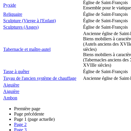
Église de Saint-François
Pyxide
Ensemble pour le viatique
Reliquaire
Église de Saint-François
Sculpture (Vierge à l'Enfant)
Église de Saint-François
Sculptures (Anges)
Église de Saint-François
Ancienne église de Saint-
Biens mobiliers à caractèr
(Autels anciens des XVII
Tabernacle et maître-autel
siècles)
Biens mobiliers à caractèr
(Tabernacles anciens des 
XVIIIe siècles)
Tasse à quêter
Église de Saint-François
Tuyau de l'ancien système de chauffage
Ancienne église de Saint-
Aiguière
Aiguière
Ambon
Première page
Page précédente
Page
1
(page actuelle)
Page
2
Page
3