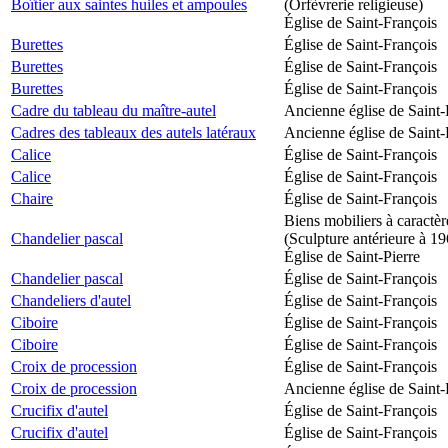
Boîtier aux saintes huiles et ampoules
(Orfèvrerie religieuse)
Église de Saint-François
Burettes
Église de Saint-François
Burettes
Église de Saint-François
Burettes
Église de Saint-François
Cadre du tableau du maître-autel
Ancienne église de Saint-
Cadres des tableaux des autels latéraux
Ancienne église de Saint-
Calice
Église de Saint-François
Calice
Église de Saint-François
Chaire
Église de Saint-François
Biens mobiliers à caractèr
Chandelier pascal
(Sculpture antérieure à 1
Église de Saint-Pierre
Chandelier pascal
Église de Saint-François
Chandeliers d'autel
Église de Saint-François
Ciboire
Église de Saint-François
Ciboire
Église de Saint-François
Croix de procession
Église de Saint-François
Croix de procession
Ancienne église de Saint-
Crucifix d'autel
Église de Saint-François
Crucifix d'autel
Église de Saint-François