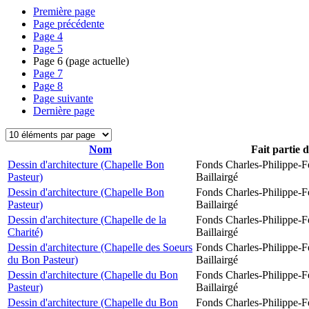
Première page
Page précédente
Page
4
Page
5
Page
6
(page actuelle)
Page
7
Page
8
Page suivante
Dernière page
Nom
Fait partie 
Dessin d'architecture (Chapelle Bon
Fonds Charles-Philippe-F
Pasteur)
Baillairgé
Dessin d'architecture (Chapelle Bon
Fonds Charles-Philippe-F
Pasteur)
Baillairgé
Dessin d'architecture (Chapelle de la
Fonds Charles-Philippe-F
Charité)
Baillairgé
Dessin d'architecture (Chapelle des Soeurs
Fonds Charles-Philippe-F
du Bon Pasteur)
Baillairgé
Dessin d'architecture (Chapelle du Bon
Fonds Charles-Philippe-F
Pasteur)
Baillairgé
Dessin d'architecture (Chapelle du Bon
Fonds Charles-Philippe-F