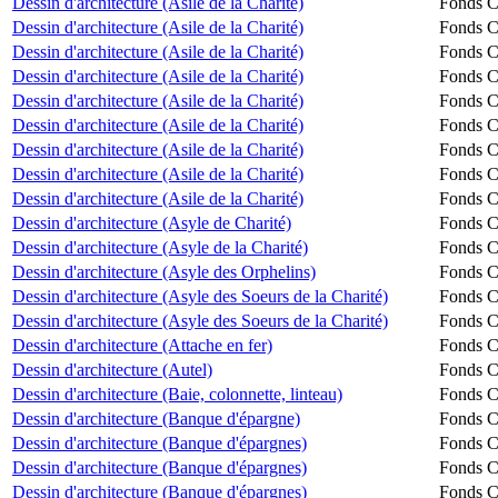
Dessin d'architecture (Asile de la Charité)
Fonds Ch
Dessin d'architecture (Asile de la Charité)
Fonds Ch
Dessin d'architecture (Asile de la Charité)
Fonds Ch
Dessin d'architecture (Asile de la Charité)
Fonds Ch
Dessin d'architecture (Asile de la Charité)
Fonds Ch
Dessin d'architecture (Asile de la Charité)
Fonds Ch
Dessin d'architecture (Asile de la Charité)
Fonds Ch
Dessin d'architecture (Asile de la Charité)
Fonds Ch
Dessin d'architecture (Asile de la Charité)
Fonds Ch
Dessin d'architecture (Asyle de Charité)
Fonds Ch
Dessin d'architecture (Asyle de la Charité)
Fonds Ch
Dessin d'architecture (Asyle des Orphelins)
Fonds Ch
Dessin d'architecture (Asyle des Soeurs de la Charité)
Fonds Ch
Dessin d'architecture (Asyle des Soeurs de la Charité)
Fonds Ch
Dessin d'architecture (Attache en fer)
Fonds Ch
Dessin d'architecture (Autel)
Fonds Ch
Dessin d'architecture (Baie, colonnette, linteau)
Fonds Ch
Dessin d'architecture (Banque d'épargne)
Fonds Ch
Dessin d'architecture (Banque d'épargnes)
Fonds Ch
Dessin d'architecture (Banque d'épargnes)
Fonds Ch
Dessin d'architecture (Banque d'épargnes)
Fonds Ch