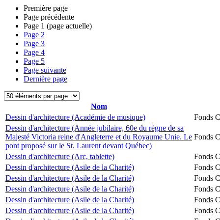
Première page
Page précédente
Page
1
(page actuelle)
Page
2
Page
3
Page
4
Page
5
Page suivante
Dernière page
Nom
Dessin d'architecture (Académie de musique)
Fonds Ch
Dessin d'architecture (Année jubilaire, 60e du règne de sa
Majesté Victoria reine d'Angleterre et du Royaume Unie. Le
Fonds Ch
pont proposé sur le St. Laurent devant Québec)
Dessin d'architecture (Arc, tablette)
Fonds Ch
Dessin d'architecture (Asile de la Charité)
Fonds Ch
Dessin d'architecture (Asile de la Charité)
Fonds Ch
Dessin d'architecture (Asile de la Charité)
Fonds Ch
Dessin d'architecture (Asile de la Charité)
Fonds Ch
Dessin d'architecture (Asile de la Charité)
Fonds Ch