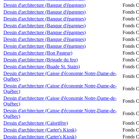
Dessin d'architecture (Banque d'épargnes)
Fonds Ch
Dessin d'architecture (Banque d'épargnes)
Fonds Ch
Dessin d'architecture (Banque d'épargnes)
Fonds Ch
Dessin d'architecture (Banque d'épargnes)
Fonds Ch
Dessin d'architecture (Banque d'épargnes)
Fonds Ch
Dessin d'architecture (Banque d'épargnes)
Fonds Ch
Dessin d'architecture (Banque d'épargnes)
Fonds Ch
Dessin d'architecture (Bon Pasteur)
Fonds Ch
Dessin d'architecture (Brigade du feu)
Fonds Ch
Dessin d'architecture (Buade St. Stairs)
Fonds Ch
Dessin d'architecture (Caisse d'économie Notre-Dame-de-
Fonds Ch
Québec)
Dessin d'architecture (Caisse d'économie Notre-Dame-de-
Fonds Ch
Québec)
Dessin d'architecture (Caisse d'économie Notre-Dame-de-
Fonds Ch
Québec)
Dessin d'architecture (Caisse d'économie Notre-Dame-de-
Fonds Ch
Québec)
Dessin d'architecture (Calorifère)
Fonds Ch
Dessin d'architecture (Carter's Kiosk)
Fonds Ch
Dessin d'architecture (Carter's Kiosk)
Fonds Ch