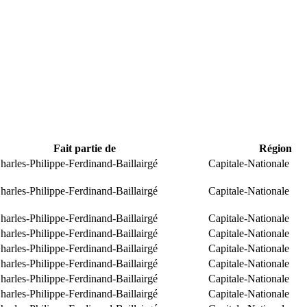
Fait partie de
Région
arles-Philippe-Ferdinand-Baillairgé
Capitale-Nationale
arles-Philippe-Ferdinand-Baillairgé
Capitale-Nationale
arles-Philippe-Ferdinand-Baillairgé
Capitale-Nationale
arles-Philippe-Ferdinand-Baillairgé
Capitale-Nationale
arles-Philippe-Ferdinand-Baillairgé
Capitale-Nationale
arles-Philippe-Ferdinand-Baillairgé
Capitale-Nationale
arles-Philippe-Ferdinand-Baillairgé
Capitale-Nationale
arles-Philippe-Ferdinand-Baillairgé
Capitale-Nationale