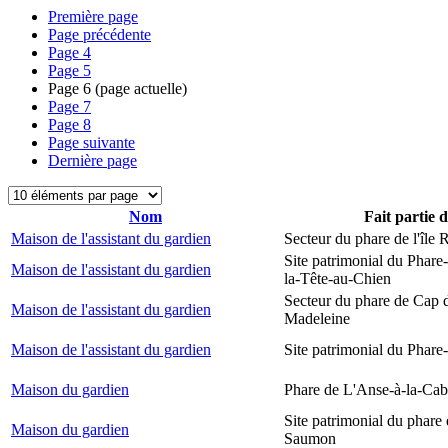
Première page
Page précédente
Page
4
Page
5
Page
6
(page actuelle)
Page
7
Page
8
Page suivante
Dernière page
Nom
Fait partie 
Maison de l'assistant du gardien
Secteur du phare de l'île
Site patrimonial du Phare
Maison de l'assistant du gardien
la-Tête-au-Chien
Secteur du phare de Cap d
Maison de l'assistant du gardien
Madeleine
Maison de l'assistant du gardien
Site patrimonial du Phare-
Maison du gardien
Phare de L'Anse-à-la-Ca
Site patrimonial du phare
Maison du gardien
Saumon