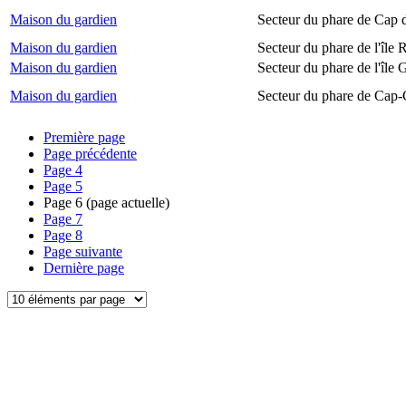
Maison du gardien
Secteur du phare de Cap 
Maison du gardien
Secteur du phare de l'île
Maison du gardien
Secteur du phare de l'île 
Maison du gardien
Secteur du phare de Cap-
Première page
Page précédente
Page
4
Page
5
Page
6
(page actuelle)
Page
7
Page
8
Page suivante
Dernière page