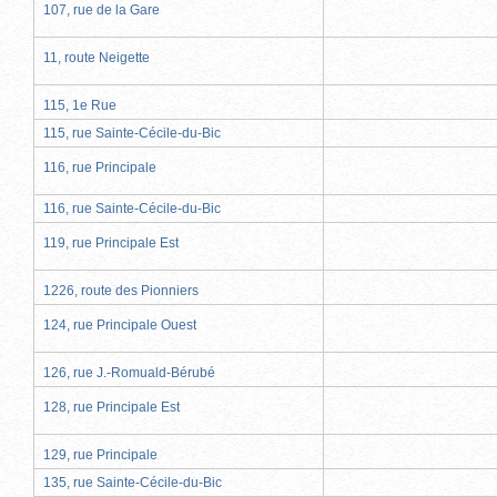
107, rue de la Gare
11, route Neigette
115, 1e Rue
115, rue Sainte-Cécile-du-Bic
116, rue Principale
116, rue Sainte-Cécile-du-Bic
119, rue Principale Est
1226, route des Pionniers
124, rue Principale Ouest
126, rue J.-Romuald-Bérubé
128, rue Principale Est
129, rue Principale
135, rue Sainte-Cécile-du-Bic