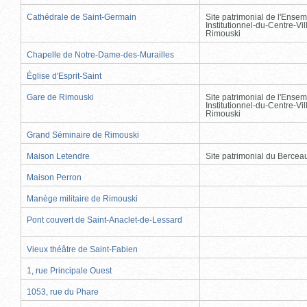
Cathédrale de Saint-Germain
Site patrimonial de l'Ensem
Institutionnel-du-Centre-Vil
Rimouski
Chapelle de Notre-Dame-des-Murailles
Église d'Esprit-Saint
Gare de Rimouski
Site patrimonial de l'Ensem
Institutionnel-du-Centre-Vil
Rimouski
Grand Séminaire de Rimouski
Maison Letendre
Site patrimonial du Berce
Maison Perron
Manège militaire de Rimouski
Pont couvert de Saint-Anaclet-de-Lessard
Vieux théâtre de Saint-Fabien
1, rue Principale Ouest
1053, rue du Phare