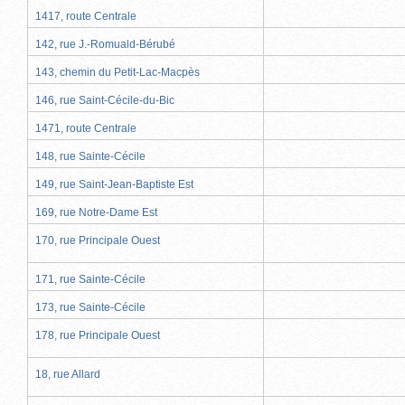
1417, route Centrale
142, rue J.-Romuald-Bérubé
143, chemin du Petit-Lac-Macpès
146, rue Saint-Cécile-du-Bic
1471, route Centrale
148, rue Sainte-Cécile
149, rue Saint-Jean-Baptiste Est
169, rue Notre-Dame Est
170, rue Principale Ouest
171, rue Sainte-Cécile
173, rue Sainte-Cécile
178, rue Principale Ouest
18, rue Allard