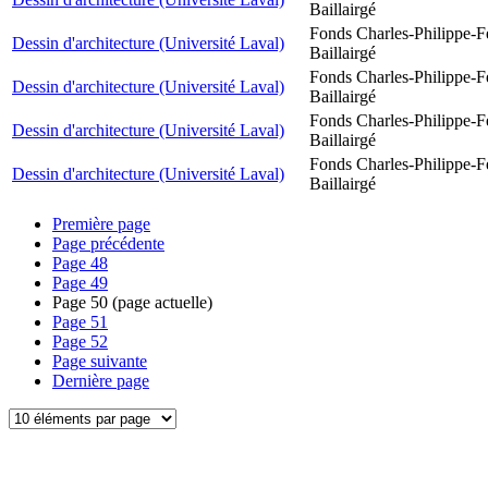
Baillairgé
Fonds Charles-Philippe-F
Dessin d'architecture (Université Laval)
Baillairgé
Fonds Charles-Philippe-F
Dessin d'architecture (Université Laval)
Baillairgé
Fonds Charles-Philippe-F
Dessin d'architecture (Université Laval)
Baillairgé
Fonds Charles-Philippe-F
Dessin d'architecture (Université Laval)
Baillairgé
Première page
Page précédente
Page
48
Page
49
Page
50
(page actuelle)
Page
51
Page
52
Page suivante
Dernière page