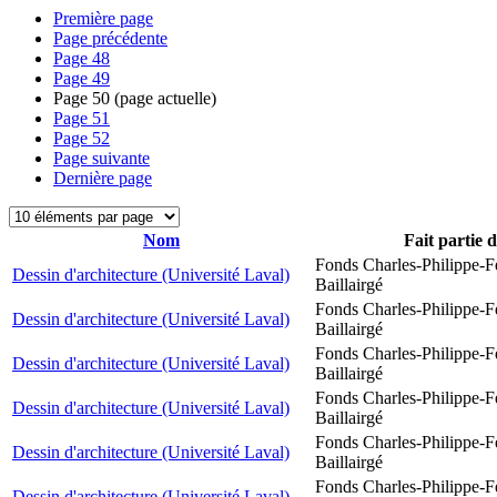
Première page
Page précédente
Page
48
Page
49
Page
50
(page actuelle)
Page
51
Page
52
Page suivante
Dernière page
Nom
Fait partie 
Fonds Charles-Philippe-F
Dessin d'architecture (Université Laval)
Baillairgé
Fonds Charles-Philippe-F
Dessin d'architecture (Université Laval)
Baillairgé
Fonds Charles-Philippe-F
Dessin d'architecture (Université Laval)
Baillairgé
Fonds Charles-Philippe-F
Dessin d'architecture (Université Laval)
Baillairgé
Fonds Charles-Philippe-F
Dessin d'architecture (Université Laval)
Baillairgé
Fonds Charles-Philippe-F
Dessin d'architecture (Université Laval)