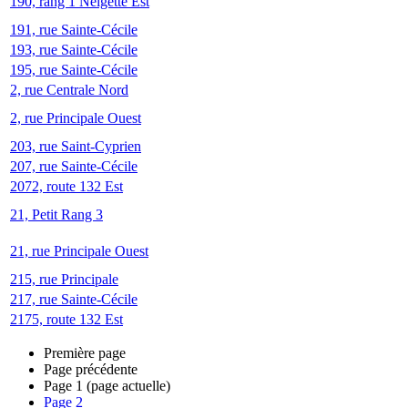
190, rang 1 Neigette Est
191, rue Sainte-Cécile
193, rue Sainte-Cécile
195, rue Sainte-Cécile
2, rue Centrale Nord
2, rue Principale Ouest
203, rue Saint-Cyprien
207, rue Sainte-Cécile
2072, route 132 Est
21, Petit Rang 3
21, rue Principale Ouest
215, rue Principale
217, rue Sainte-Cécile
2175, route 132 Est
Première page
Page précédente
Page
1
(page actuelle)
Page
2