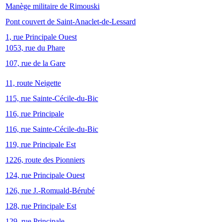
Manège militaire de Rimouski
Pont couvert de Saint-Anaclet-de-Lessard
1, rue Principale Ouest
1053, rue du Phare
107, rue de la Gare
11, route Neigette
115, rue Sainte-Cécile-du-Bic
116, rue Principale
116, rue Sainte-Cécile-du-Bic
119, rue Principale Est
1226, route des Pionniers
124, rue Principale Ouest
126, rue J.-Romuald-Bérubé
128, rue Principale Est
129, rue Principale