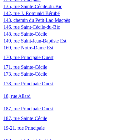
135, rue Sainte-Cécile-du-Bic
142, rue J.-Romuald-Bérubé
143, chemin du Petit-Lac-Macpès
146, rue Saint-Cécile-du-Bic
148, rue Sainte-Cécile
149, rue Saint-Jean-Baptiste Est
169, rue Notre-Dame Est
170, rue Principale Ouest
171, rue Sainte-Cécile
173, rue Sainte-Cécile
178, rue Principale Ouest
18, rue Allard
187, rue Principale Ouest
187, rue Sainte-Cécile
19-21, rue Principale