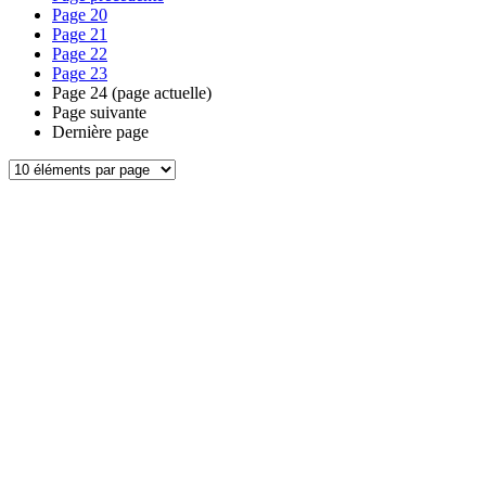
Page
20
Page
21
Page
22
Page
23
Page
24
(page actuelle)
Page suivante
Dernière page