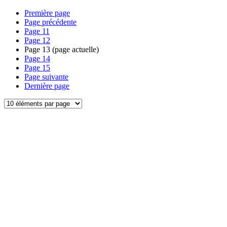
Première page
Page précédente
Page
11
Page
12
Page
13
(page actuelle)
Page
14
Page
15
Page suivante
Dernière page