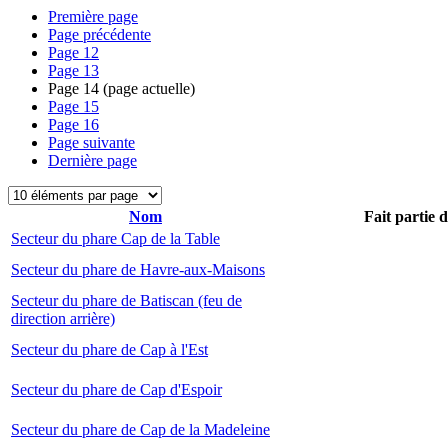
Première page
Page précédente
Page
12
Page
13
Page
14
(page actuelle)
Page
15
Page
16
Page suivante
Dernière page
Nom
Fait partie 
Secteur du phare Cap de la Table
Secteur du phare de Havre-aux-Maisons
Secteur du phare de Batiscan (feu de
direction arrière)
Secteur du phare de Cap à l'Est
Secteur du phare de Cap d'Espoir
Secteur du phare de Cap de la Madeleine