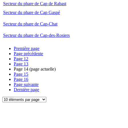
Secteur du phare de Cap de Rabast
Secteur du phare de Cap Gaspé
Secteur du phare de Cap-Chat
Secteur du phare de Cap-des-Rosiers
Première page
Page précédente
Page
12
Page
13
Page
14
(page actuelle)
Page
15
Page
16
Page suivante
Dernière page