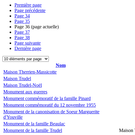
Première page
Page précédente
Page
34
Page
35
Page
36
(page actuelle)
Page
37
Page
38
Page suivante
Dernière page
Nom
Maison Therrien-Massicotte
Maison Trudel
Maison Trudel-Noël
Monument aux guerres
Monument commémoratif de la famille Pinard
Monument commémoratif du 12 novembre 1955
Monument de la canonisation de Soeur Marguerite
d'Youville
Monument de la famille Beaulac
Monument de la famille Trudel
Maison 