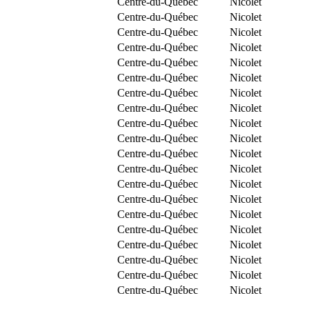
Centre-du-Québec
Nicolet
Centre-du-Québec
Nicolet
Centre-du-Québec
Nicolet
Centre-du-Québec
Nicolet
Centre-du-Québec
Nicolet
Centre-du-Québec
Nicolet
Centre-du-Québec
Nicolet
Centre-du-Québec
Nicolet
Centre-du-Québec
Nicolet
Centre-du-Québec
Nicolet
Centre-du-Québec
Nicolet
Centre-du-Québec
Nicolet
Centre-du-Québec
Nicolet
Centre-du-Québec
Nicolet
Centre-du-Québec
Nicolet
Centre-du-Québec
Nicolet
Centre-du-Québec
Nicolet
Centre-du-Québec
Nicolet
Centre-du-Québec
Nicolet
Centre-du-Québec
Nicolet