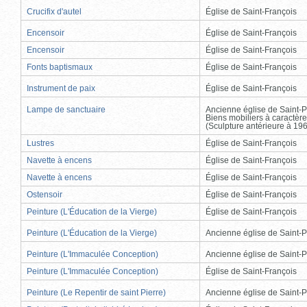
Crucifix d'autel
Église de Saint-François
Encensoir
Église de Saint-François
Encensoir
Église de Saint-François
Fonts baptismaux
Église de Saint-François
Instrument de paix
Église de Saint-François
Lampe de sanctuaire
Ancienne église de Saint-P
Biens mobiliers à caractère
(Sculpture antérieure à 19
Lustres
Église de Saint-François
Navette à encens
Église de Saint-François
Navette à encens
Église de Saint-François
Ostensoir
Église de Saint-François
Peinture (L'Éducation de la Vierge)
Église de Saint-François
Peinture (L'Éducation de la Vierge)
Ancienne église de Saint-P
Peinture (L'Immaculée Conception)
Ancienne église de Saint-P
Peinture (L'Immaculée Conception)
Église de Saint-François
Peinture (Le Repentir de saint Pierre)
Ancienne église de Saint-P