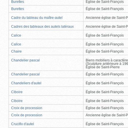
Burettes
Église de Saint-François
Burettes
Église de Saint-François
Cadre du tableau du maître-autel
Ancienne église de Saint-P
Cadres des tableaux des autels latéraux
Ancienne église de Saint-P
Calice
Église de Saint-François
Calice
Église de Saint-François
Chaire
Église de Saint-François
Chandelier pascal
Biens mobiliers à caractère
(Sculpture antérieure à 19
Église de Saint-Pierre
Chandelier pascal
Église de Saint-François
Chandeliers d'autel
Église de Saint-François
Ciboire
Église de Saint-François
Ciboire
Église de Saint-François
Croix de procession
Église de Saint-François
Croix de procession
Ancienne église de Saint-P
Crucifix d'autel
Église de Saint-François